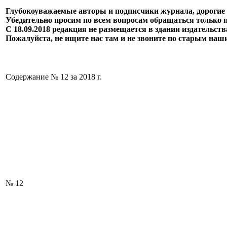
Глубокоуважаемые авторы и подписчики журнала, дорогие 
Убедительно просим по всем вопросам обращаться только 
С 18.09.2018 редакция не размещается в здании издательст
Пожалуйста, не ищите нас там и не звоните по старым наш
Содержание № 12 за 2018 г.
№ 12