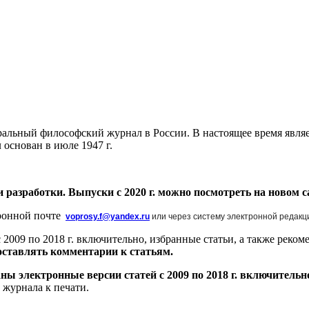
ральный философский журнал в России. В настоящее время являе
основан в июле 1947 г.
 разработки. Выпуски с 2020 г. можно посмотреть на новом 
тронной почте
voprosy.f@yandex.ru
или через систему электронной редакц
2009 по 2018 г. включительно, избранные статьи, а также реко
оставлять комментарии к статьям.
ы электронные версии статей с 2009 по 2018 г. включительн
 журнала к печати.