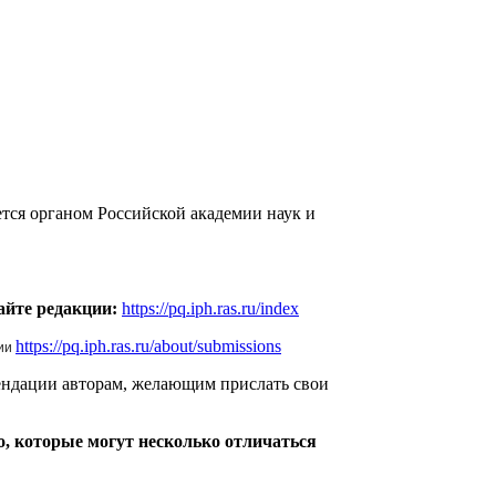
тся органом Российской академии наук и
сайте редакции:
https://pq.iph.ras.ru/index
https://pq.iph.ras.ru/about/submissions
ии
мендации авторам, желающим прислать свои
о, которые могут несколько отличаться