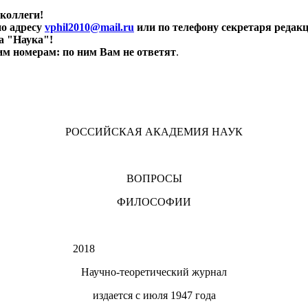
коллеги!
по адресу
vphil2010@mail.ru
или по телефону секретаря редак
ва "Наука"!
им номерам: по ним Вам не ответят
.
РОССИЙСКАЯ АКАДЕМИЯ НАУК
ВОПРОСЫ
ФИЛОСОФИИ
2018
Научно-теоретический журнал
издается с июля 1947 года