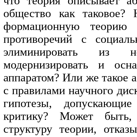
что теория описывает а
общество как таковое? 
формационную теорию 
противоречий с социал
элиминировать из н
модернизировать и ос
аппаратом? Или же такое 
с правилами научного дис
гипотезы, допускающи
критику? Может быть,
структуру теории, отказ