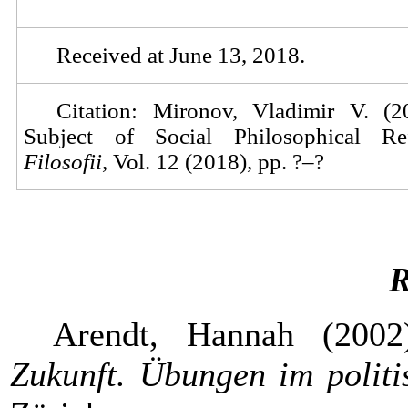
Received at
June
13
, 2018.
Citation: Mironov, Vladimir V. (
Subject of Social Philosophical Refl
Filosofii
, Vol. 12 (2018), pp. ?–?
R
Arendt, Hannah (200
Zukunft.
Übungen im politi