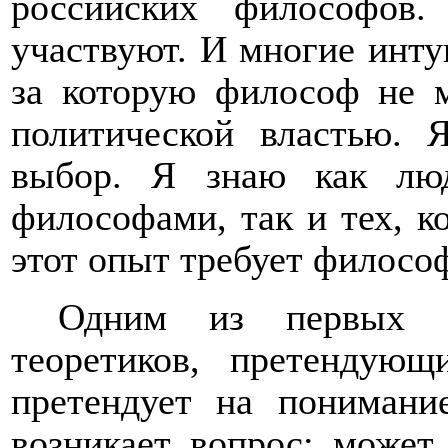
российских философов
участвуют. И многие инт
за которую философ не м
политической властью. 
выбор. Я знаю как люд
философами, так и тех, к
этот опыт требует филосо
Одним из первых М
теоретиков, претендующ
претендует на понимани
возникает вопрос: может