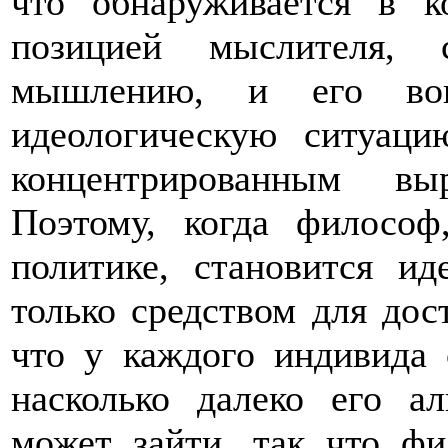
что обнаруживается в 
позицией мыслителя, 
мышлению, и его вов
идеологическую ситуацию
концентрированным вы
Поэтому, когда философ
политике, становится ид
только средством для дос
что у каждого индивида 
насколько далеко его а
может зайти, так что ф