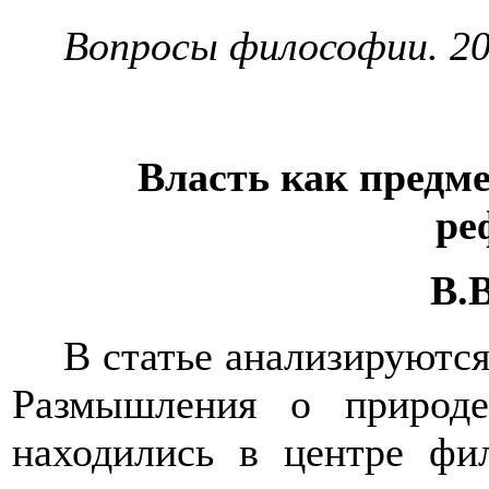
Вопросы философии. 201
Власть как предм
ре
В.
В статье анализируютс
Размышления о природе
находились в центре фи