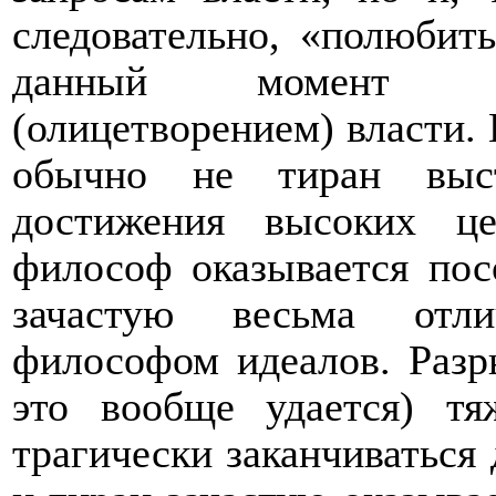
следовательно, «полюбить
данный момент ок
(олицетворением) власти. 
обычно не тиран выст
достижения высоких це
философ оказывается пос
зачастую весьма отл
философом идеалов. Разр
это вообще удается) т
трагически заканчиваться 