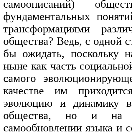
самоописаний) обще
фундаментальных поняти
трансформациями разли
общества? Ведь, с одной с
бы ожидать, поскольку
н
ныне как часть социальной
самого эволюционирующ
качестве им приходитс
эволюцию и динамику
в
общества, но и н
самообновлении языка и с