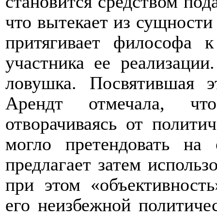
становится средством под
что вытекает из сущности 
притягивает философа к
участника ее реализации.
ловушка. Посвятившая 
Арендт отмечала, что
отворачиваясь от политич
могло претендовать на 
предлагает затем использ
при этом «объективность
его неизбежной политиче