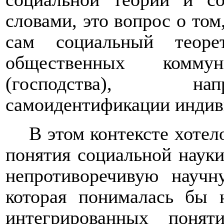
словами, это вопрос о том
сам социальный теоре
общественных комму
(господства), нап
самоидентификации индиви
В этом контексте хотел
понятия социальной нау
непротиворечивую научн
которая понималась бы 
интегрированных пон