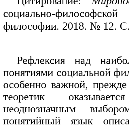
Цитирование:
Мироно
социально-философск
философии. 2018. № 12. С.
Рефлексия над наибо
понятиями социальной фил
особенно важной, прежде 
теоретик оказываетс
неоднозначным выбор
понятийный язык опис