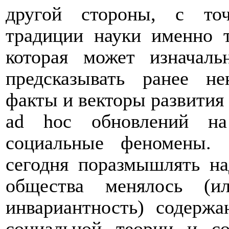
другой стороны, с точ
традиции науки именно т
которая может изначаль
предсказывать ранее н
факты и векторы развития 
ad hoc обновлений на
социальные феномены. 
сегодня поразмышлять на
общества менялось (и
инвариантность
) содержа
социальной теории и с