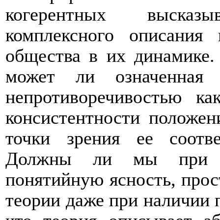
когерентных высказ
комплексного описания 
общества в их динамике.
может ли означенная 
непротиворечивостью ка
консистентности положен
точки зрения ее соотв
Должны ли мы при эт
понятийную ясность, прос
теории даже при наличии п