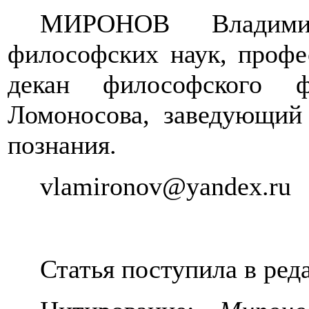
МИРОНОВ
Влади
философских наук, профе
декан философского 
Ломоносова, заведующий
познания.
vlamironov
@
yandex
.
ru
Статья поступила в ред