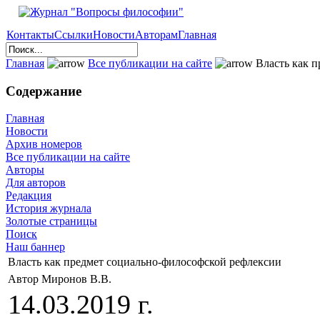
Контакты
Ссылки
Новости
Авторам
Главная
Главная
Все публикации на сайте
Власть как п
Содержание
Главная
Новости
Архив номеров
Все публикации на сайте
Авторы
Для авторов
Редакция
История журнала
Золотые страницы
Поиск
Наш баннер
Власть как предмет социально-философской рефлексии
Автор Миронов В.В.
14.03.2019 г.