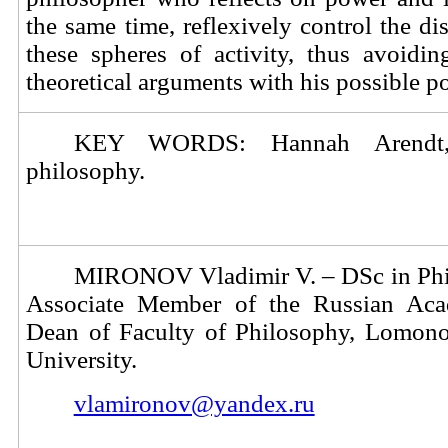
the same time, reflexively control the dis
these spheres of activity, thus avoidi
theoretical arguments with his possible pol
KEY WORDS: Hannah
Arendt
philosophy.
MIRONOV Vladimir V. – DSc in Phil
Associate Member of the Russian Aca
Dean of Faculty of Philosophy, Lomon
University.
vlamironov@yandex.ru