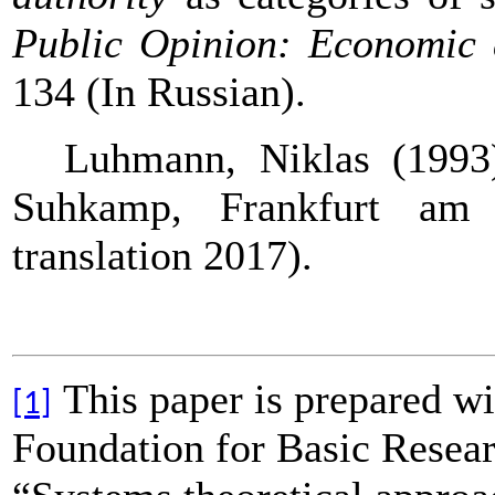
Public Opinion: Economic 
134 (In Russian).
Luhmann, Niklas (199
Suhkamp,
Frankfurt am 
translation 2017).
This paper is prepared wi
[1]
Foundation for Basic Resea