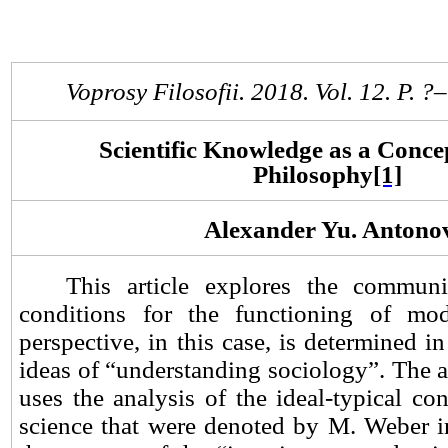
Voprosy Filosofii. 2018. Vol.
1
2. P. ?
Scientific Knowledge as a Concep
Philosophy
[1]
Alexander Yu.
Antono
This article explores the communi
conditions for the functioning of mo
perspective, in this case, is determined in
ideas of “understanding sociology”. The au
uses the analysis of the ideal-typical co
science that were denoted by M. Weber i