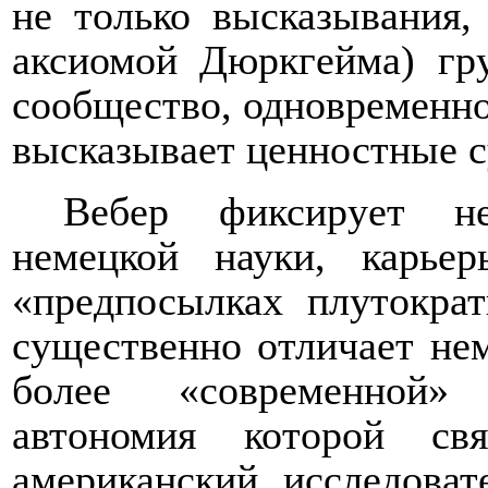
не только высказывания,
аксиомой Дюркгейма) гр
сообщество, одновременно 
высказывает ценностные 
Вебер фиксирует не
немецкой науки, карье
«предпосылках плутократ
существенно отличает не
более «современной» 
автономия которой св
американский исследоват