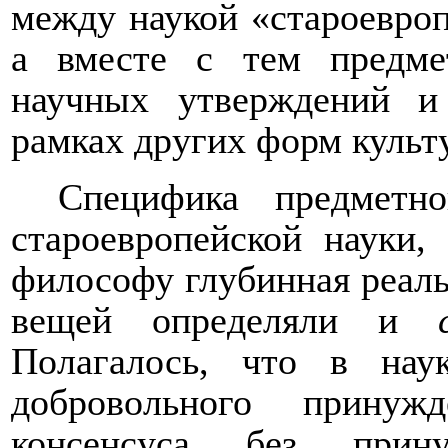
между наукой «староевроп
а вместе с тем предмет
научных утверждений и
рамках других форм культ
Специфика предметн
староевропейской науки,
философу глубинная реаль
вещей определяли и
Полагалось, что в на
добровольного принуж
консенсуса без прин