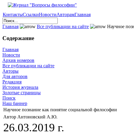
Контакты
Ссылки
Новости
Авторам
Главная
Главная
Все публикации на сайте
Научное поз
Содержание
Главная
Новости
Архив номеров
Все публикации на сайте
Авторы
Для авторов
Редакция
История журнала
Золотые страницы
Поиск
Наш баннер
Научное познание как понятие социальной философии
Автор Антоновский А.Ю.
26.03.2019 г.