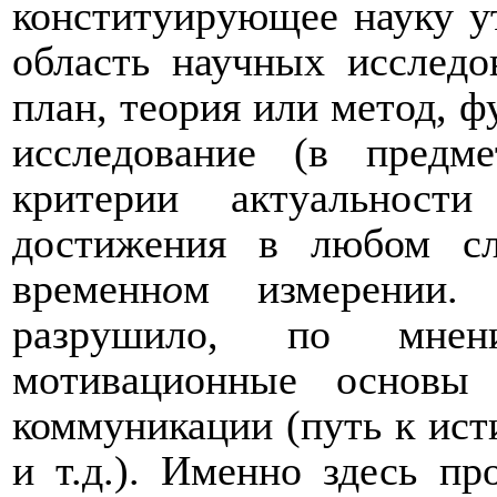
конституирующее науку у
область научных исслед
план, теория или метод, 
исследование (в предм
критерии актуальност
достижения в любом сл
временн
о
м измерении. 
разрушило, по мнен
мотивационные основы
коммуникации (путь к ист
и т.д.). Именно здесь пр