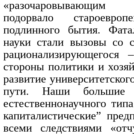
«разочаровывающим о
подорвало староевро
подлинного бытия. Фата
науки стали вызовы со 
рационализирующегося 
стороны политики и хозяй
развитие университетског
пути. Наши большие 
естественнонаучного типа
капиталистические” пред
всеми следствиями «отч