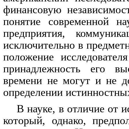
финансовую независимост
понятие современной на
предприятия, коммуник
исключительно в предмет
положение исследовател
принадлежность его в
времени не могут и не 
определении истинностных
В науке, в отличие от и
который, однако, предпо