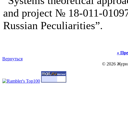
“
Systems theoretical approa
and
project № 18-011-01097
Russian Peculiarities”.
« Пре
Вернуться
© 2026 Журн