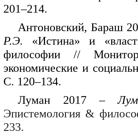
201–214.
Антоновский, Бараш 2
Р.Э.
«Истина» и «власть
философии // Монитор
экономические и социальн
С. 120–134.
Луман 2017 –
Лу
Эпистемология & филосо
233.