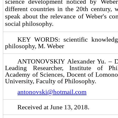
science development noticed by Weber
different countries in the 20th century, 
speak about the relevance of Weber's co
social philosophy.
KEY WORDS:
scientific knowledg
philosophy, M. Weber
ANTONOVSKIY Alexander Yu. – DS
Leading Researcher, Institute of Phi
Academy of Sciences, Docent of
Lomono
University
, Faculty of Philosophy
.
antonovski@hotmail.com
Received at June
13, 2018.