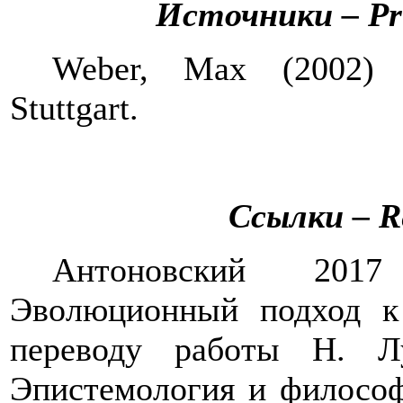
Источники
– Pr
Weber, Max (2002
Stuttgart.
Ссылки
– R
Антоновский 2
Эволюционный подход к
переводу работы Н. Л
Эпистемология и философи