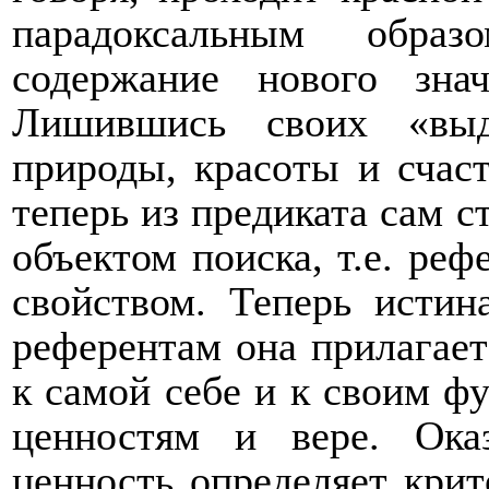
парадоксальным обра
содержание нового зна
Лишившись своих «выд
природы, красоты и счаст
теперь из предиката сам 
объектом поиска, т.е. ре
свойством. Теперь истин
референтам она прилагаетс
к самой себе и к своим ф
ценностям и вере. Оказ
ценность определяет крит