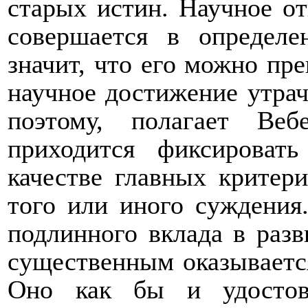
старых истин. Научное от
совершается в определ
значит, что его можно пр
научное достижение утрач
поэтому, полагает Веб
приходится фиксироват
качестве главных критер
того или иного суждения
подлинного вклада в раз
существенным оказываетс
Оно как бы и удостов