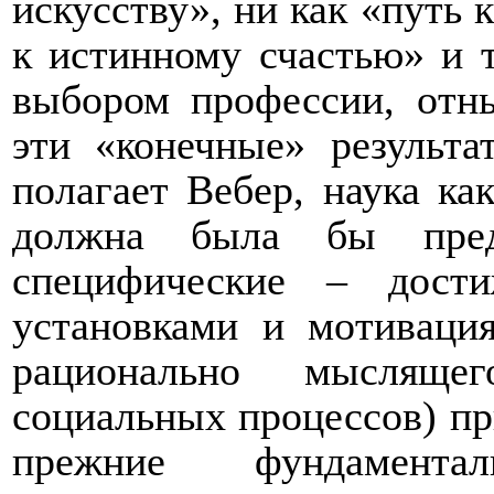
искусству», ни как «путь 
к истинному счастью» и т
выбором профессии, отн
эти «конечные» результа
полагает Вебер, наука ка
должна была бы пред
специфические – дост
установками и мотивация
рационально мыслящег
социальных процессов) при
прежние фундамента