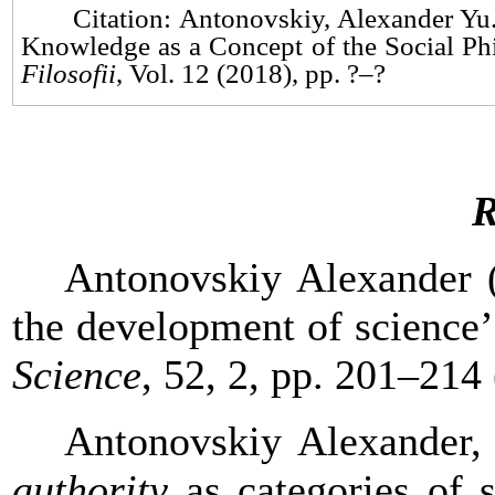
Citation:
Antonovskiy, Alexander Yu
Knowledge as a Concept of the Social Ph
Filosofii
, Vol. 12 (2018), pp. ?–?
R
Antonovskiy
Alexander
(
the development of science
Science
, 52, 2, pp. 201–214 
Antonovskiy
Alexander
,
authority
as categories of 