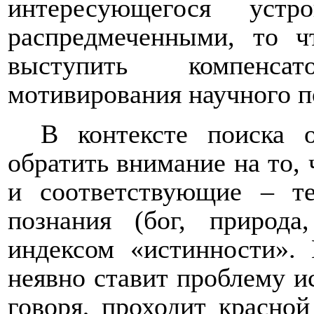
интересующегося устр
распредмеченными, то 
выступить компенс
мотивирования научного п
В контексте поиска 
обратить внимание на то,
и соответствующие – т
познания (бог, природа
индексом «истинности».
неявно ставит проблему и
говоря, проходит красной