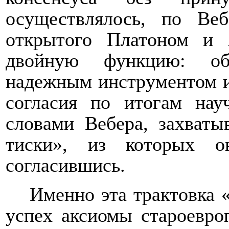
осуществлялось, по Ве
открытого Платоном и 
двойную функцию: обе
надежным инструментом и
согласия по итогам на
словами Вебера, захваты
тиски», из которых о
согласившись.
Именно эта трактовка «
успех аксиомы староевро