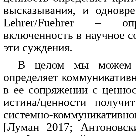
высказывания, и одновр
Lehrer
/
Fuehrer
– опреде
включенность в научное с
эти суждения.
В целом мы можем с
определяет коммуникативн
в ее сопряжении с ценно
истина/ценности получи
системно-коммуникатив
[Луман 2017; Антоновск