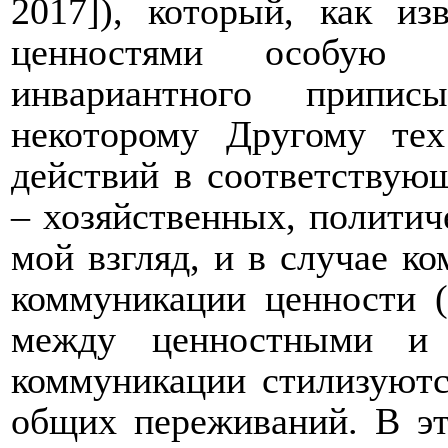
2017]), который, как из
ценностями особую с
инвариантного припи
некоторому Другому те
действий в соответствую
– хозяйственных, политиче
мой взгляд, и в случае к
коммуникации ценности (
между ценностными и 
коммуникации стилизуютс
общих переживаний. В э